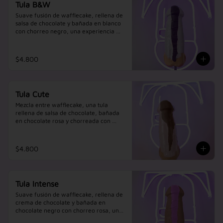
Tula B&W
Suave fusión de wafflecake, rellena de 
salsa de chocolate y bañada en blanco  
con chorreo negro, una experiencia 
intensa.
$4.800
Tula Cute
Mezcla entre wafflecake, una tula 
rellena de salsa de chocolate, bañada 
en chocolate rosa y chorreada con 
chocolate negro.
$4.800
Tula Intense
Suave fusión de wafflecake, rellena de 
crema de chocolate y bañada en 
chocolate negro con chorreo rosa, una 
experiencia intensa.