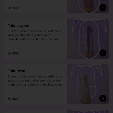
$4.800
Tula Leyend
Suave fusión de wafflecake, rellena de 
salsa de chocolate y bañada en 
chocolate blanco y chorreo rosa, una 
experiencia colorida.
$4.800
Tula Rose
Suave fusión de wafflecake, rellena de 
salsa chocolate ,bañada en chocolate 
blanco y chorreada en chocolate color 
rosa.
$4.800