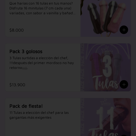
Que harías con 16 tulas en tus manos? 
Disfruta 16 minitulas (7 cm cada una) 
variadas, con sabor a vainilla y bañadas 
en variados chocolates, compartelas o 
cometelas en secreto!
$8.000
Pack 3 golosos
3 Tulas surtidas a elección del chef, 
!!!después del primer mordisco no hay 
retorno¡¡¡¡.
$13.900
Pack de fiesta!
11 Tulas a elección del chef para las 
gargantas más exigentes