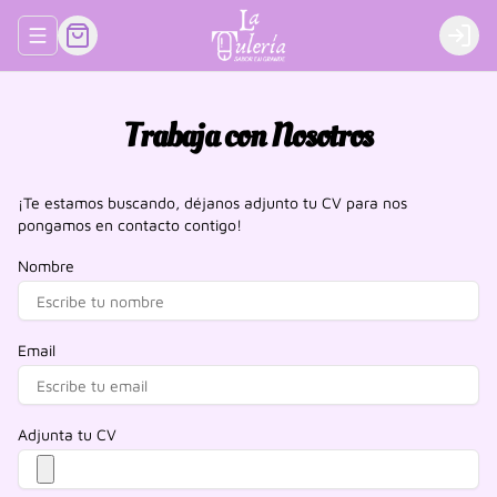
Abrir menu de navegación
Login
Trabaja con Nosotros
¡Te estamos buscando, déjanos adjunto tu CV para nos
pongamos en contacto contigo!
Nombre
Email
Adjunta tu CV